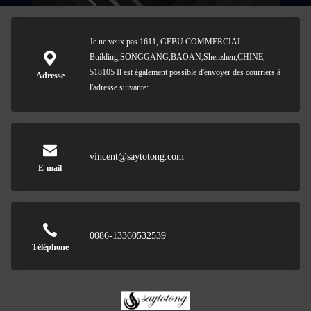
Je ne veux pas.1611, GEBU COMMERCIAL
Building,SONGGANG,BAOAN,Shenzhen,CHINE,
518105 Il est également possible d'envoyer des courriers à
Adresse
l'adresse suivante:
vincent@saytotong.com
E-mail
0086-13360532539
Téléphone