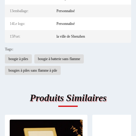
13emballage:
Personnalisé
14Le logo:
Personnalisé
15Port:
la ville de Shenzhen
Tags:
bougie à piles
bougie à batterie sans flamme
bougies à piles sans flamme à pile
Produits Similaires