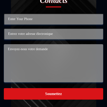
Contacts
Soumettez