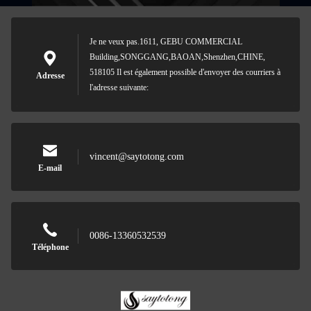
Je ne veux pas.1611, GEBU COMMERCIAL
Building,SONGGANG,BAOAN,Shenzhen,CHINE,
518105 Il est également possible d'envoyer des courriers à
Adresse
l'adresse suivante:
vincent@saytotong.com
E-mail
0086-13360532539
Téléphone