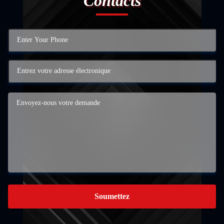
Contacts
Soumettez