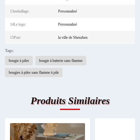
13emballage:
Personnalisé
14Le logo:
Personnalisé
15Port:
la ville de Shenzhen
Tags:
bougie à piles
bougie à batterie sans flamme
bougies à piles sans flamme à pile
Produits Similaires