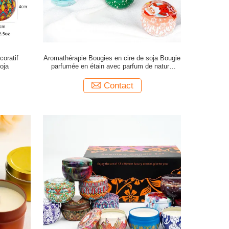
coratif
Aromathérapie Bougies en cire de soja Bougie
soja
parfumée en étain avec parfum de nature
parfumée sur mesure Aroma
Contact