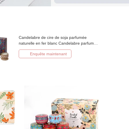
Candelabre de cire de soja parfumée
naturelle en fer blanc Candelabre parfumée
parfumée ensemble de cadeaux de
Enquête maintenant
mariage