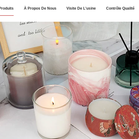
Produits
À Propos De Nous
Visite De L'usine
Contrôle Qualité