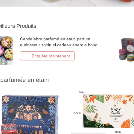
illeurs Produits
Candelabre parfumé en étain parfum
guérisseur spirituel cadeau énergie bougie
de soja ensemble cadeau
Enquête maintenant
 parfumée en étain