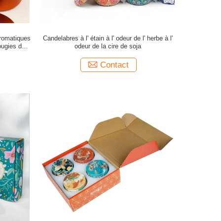
romatiques
Candelabres à l' étain à l' odeur de l' herbe à l'
ugies de
odeur de la cire de soja
n
Contact