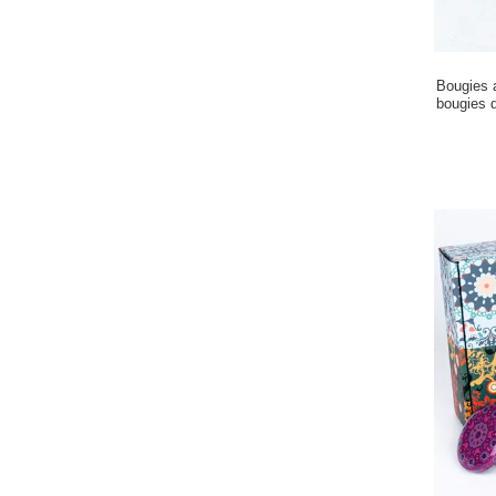
Bougies 
bougies 
en 