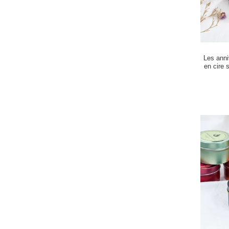
Les anni
en cire 
bougies