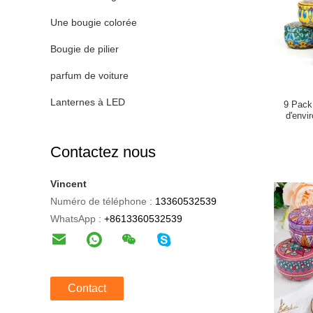
Une bougie colorée
Bougie de pilier
parfum de voiture
Lanternes à LED
9 Pack
d'envi
Contactez nous
Vincent
Numéro de téléphone :
13360532539
WhatsApp :
+8613360532539
Contact