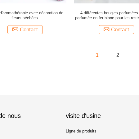
d'aromathérapie avec décoration de
4 différentes bougies parfumées
fleurs séchées
parfumée en fer blanc pour les restr
festival personnalisées
Contact
Contact
1
2
 de nous
visite d'usine
Ligne de produits