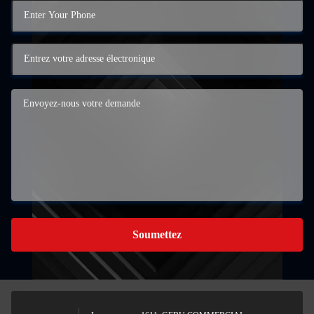
Soumettez