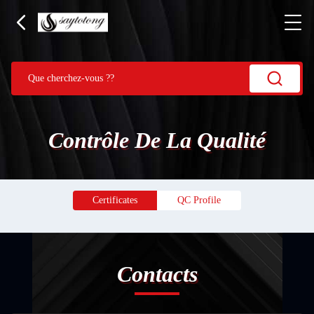
Contrôle De La Qualité
Certificates
QC Profile
Contacts