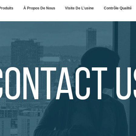
Produits
À Propos De Nous
Visite De L'usine
Contrôle Qualité