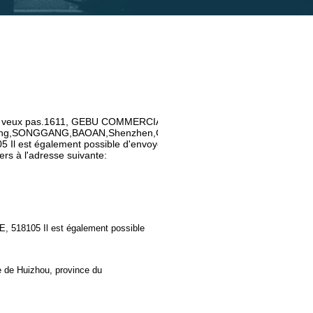
e veux pas.1611, GEBU COMMERCIAL
ding,SONGGANG,BAOAN,Shenzhen,CHINE,
5 Il est également possible d'envoyer des
iers à l'adresse suivante:
18105 Il est également possible
e de Huizhou, province du