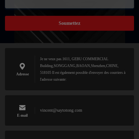
Soumettez
Je ne veux pas.1611, GEBU COMMERCIAL
Building,SONGGANG,BAOAN,Shenzhen,CHINE,
518105 Il est également possible d'envoyer des courriers à
Adresse
l'adresse suivante:
vincent@saytotong.com
E-mail