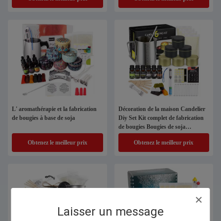
L' aromathérapie et la fabrication
Décoration de la maison Candelier
de bougies à base de soja
Diy Set Kit complet de fabrication
de bougies Bougies de soja
parfumées
Obtenez le meilleur prix
Obtenez le meilleur prix
Laisser un message