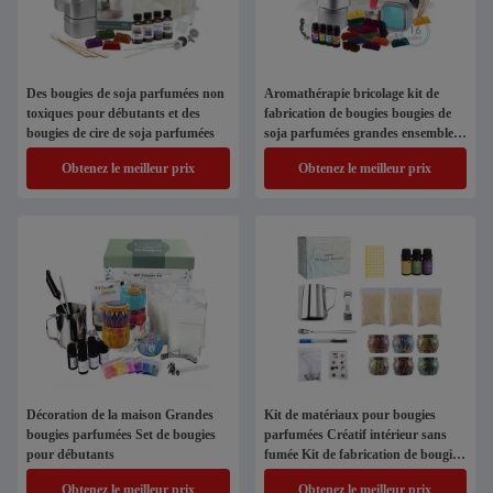
Des bougies de soja parfumées non
Aromathérapie bricolage kit de
toxiques pour débutants et des
fabrication de bougies bougies de
bougies de cire de soja parfumées
soja parfumées grandes ensemble
complet pour débutants
Obtenez le meilleur prix
Obtenez le meilleur prix
Décoration de la maison Grandes
Kit de matériaux pour bougies
bougies parfumées Set de bougies
parfumées Créatif intérieur sans
pour débutants
fumée Kit de fabrication de bougies
artisanales
Obtenez le meilleur prix
Obtenez le meilleur prix