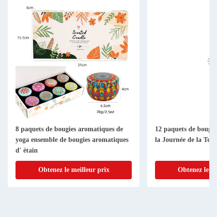
8 paquets de bougies aromatiques de
12 paquets de bougi
yoga ensemble de bougies aromatiques
la Journée de la Terr
d' étain
Obtenez le meilleur prix
Obtenez le me