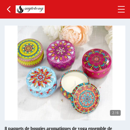
2
/
6
8 paquets de bougies aromatiques de yoga ensemble de