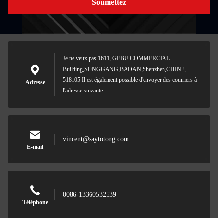
Soumettez
Je ne veux pas.1611, GEBU COMMERCIAL
Building,SONGGANG,BAOAN,Shenzhen,CHINE,
518105 Il est également possible d'envoyer des courriers à
Adresse
l'adresse suivante:
vincent@saytotong.com
E-mail
0086-13360532539
Téléphone