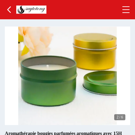
3
/
6
Aromathérapie bougies parfumées aromatiques avec 15H