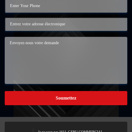
Soumettez