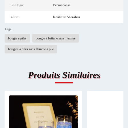
13Le logo:
Personnalisé
14Port:
la ville de Shenzhen
Tags:
bougie à piles
bougie à batterie sans flamme
bougies à piles sans flamme à pile
Produits Similaires