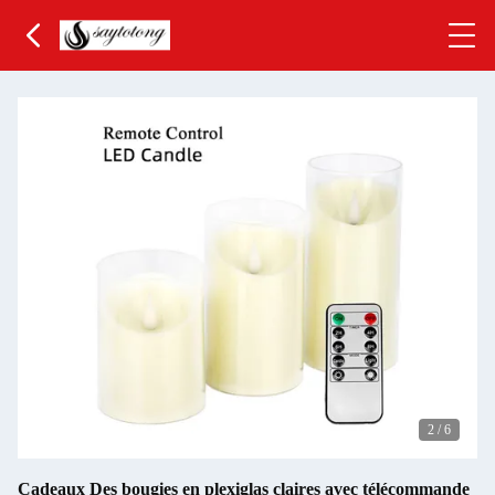
3
/
6
Cadeaux Des bougies en plexiglas claires avec télécommande