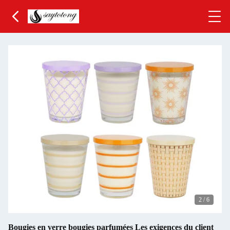
3
/
6
Bougies en verre bougies parfumées Les exigences du client