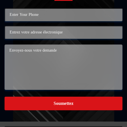
Soumettez