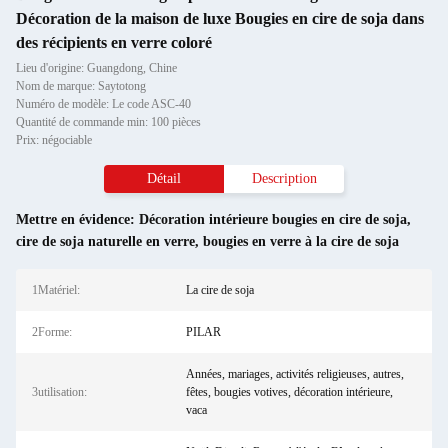
Décoration de la maison de luxe Bougies en cire de soja dans
des récipients en verre coloré
Lieu d'origine: Guangdong, Chine
Nom de marque: Saytotong
Numéro de modèle: Le code ASC-40
Quantité de commande min: 100 pièces
Prix: négociable
Détail
Description
Mettre en évidence:
Décoration intérieure bougies en cire de soja
,
cire de soja naturelle en verre
,
bougies en verre à la cire de soja
1Matériel:
La cire de soja
2Forme:
PILAR
Années, mariages, activités religieuses, autres,
3utilisation:
fêtes, bougies votives, décoration intérieure,
vaca