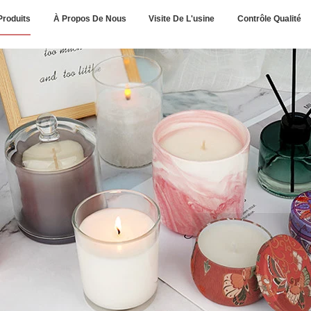
Produits
À Propos De Nous
Visite De L'usine
Contrôle Qualité