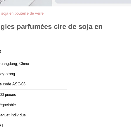
soja en bouteille de verre
gies parfumées cire de soja en
e
uangdong, Chine
aytotong
e code ASC-03
00 pièces
égociable
aquet individuel
/T