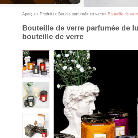
Aperçu
>
Produits
>
Bougie parfumée en verre
>
Bouteille de ver
Bouteille de verre parfumée de 
bouteille de verre