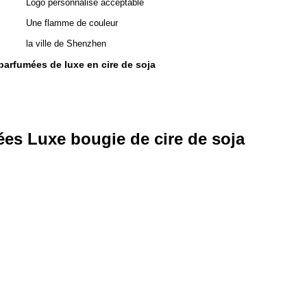
Logo personnalisé acceptable
Une flamme de couleur
la ville de Shenzhen
parfumées de luxe en cire de soja
es Luxe bougie de cire de soja