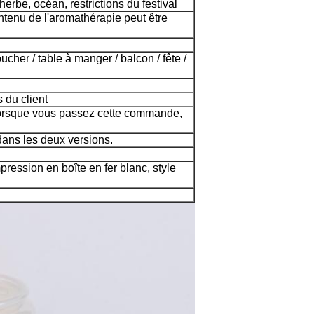
 herbe, océan, restrictions du festival
ntenu de l'aromathérapie peut être
cher / table à manger / balcon / fête /
du client
 lorsque vous passez cette commande,
 dans les deux versions.
pression en boîte en fer blanc, style