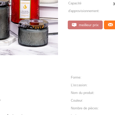
Capacité
3
d'approvisionnement:
meilleur prix
Forme:
L'occasion:
Nom du produit:
r
Couleur:
Nombre de pièces: