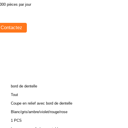
000 pièces par jour
Contactez
bord de dentelle
Tout
Coupe en relief avec bord de dentelle
Blanc/gris/ambre/violet/rouge/rose
1 PCS