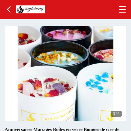
3
/
6
Anniversaires Mariages Boîtes en verre Bougies de cire de