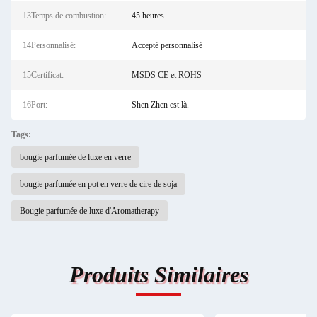
13Temps de combustion:
45 heures
14Personnalisé:
Accepté personnalisé
15Certificat:
MSDS CE et ROHS
16Port:
Shen Zhen est là.
Tags:
bougie parfumée de luxe en verre
bougie parfumée en pot en verre de cire de soja
Bougie parfumée de luxe d'Aromatherapy
Produits Similaires