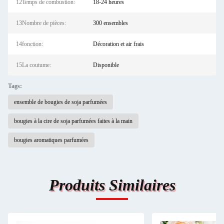
12Temps de combustion:
18-24 heures
13Nombre de pièces:
300 ensembles
14fonction:
Décoration et air frais
15La coutume:
Disponible
Tags:
ensemble de bougies de soja parfumées
bougies à la cire de soja parfumées faites à la main
bougies aromatiques parfumées
Produits Similaires