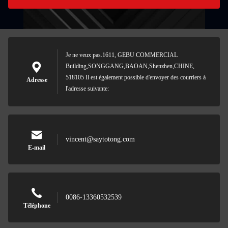
Je ne veux pas.1611, GEBU COMMERCIAL
Building,SONGGANG,BAOAN,Shenzhen,CHINE,
518105 Il est également possible d'envoyer des courriers à
Adresse
l'adresse suivante:
vincent@saytotong.com
E-mail
0086-13360532539
Téléphone