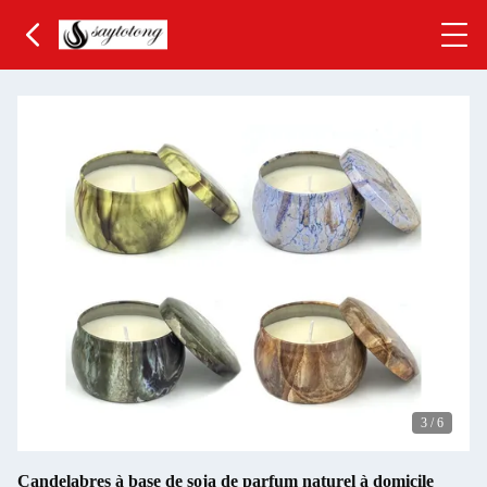
3
/
6
Candelabres à base de soja de parfum naturel à domicile