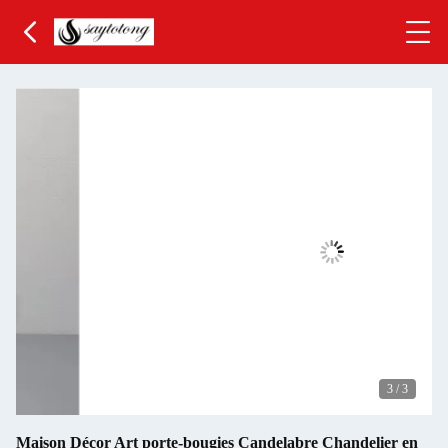
3
/
3
Maison Décor Art porte-bougies Candelabre Chandelier en