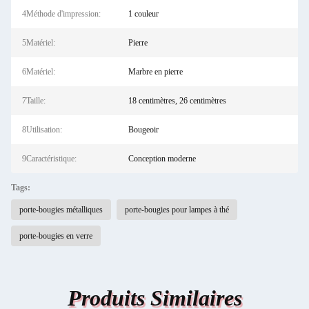
4Méthode d'impression:
1 couleur
5Matériel:
Pierre
6Matériel:
Marbre en pierre
7Taille:
18 centimètres, 26 centimètres
8Utilisation:
Bougeoir
9Caractéristique:
Conception moderne
Tags:
porte-bougies métalliques
porte-bougies pour lampes à thé
porte-bougies en verre
Produits Similaires