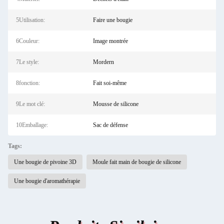
5Utilisation:
Faire une bougie
6Couleur:
Image montrée
7Le style:
Mordern
8fonction:
Fait soi-même
9Le mot clé:
Mousse de silicone
10Emballage:
Sac de défense
Tags:
Une bougie de pivoine 3D
Moule fait main de bougie de silicone
Une bougie d'aromathérapie