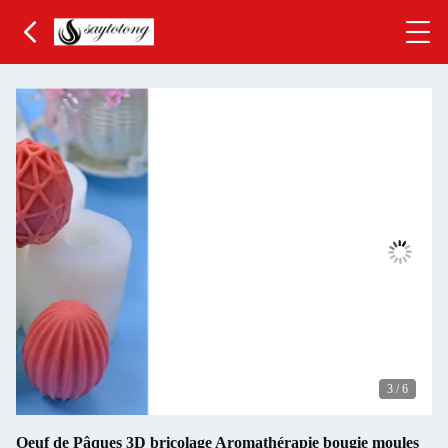
3
/
6
Oeuf de Pâques 3D bricolage Aromathérapie bougie moules